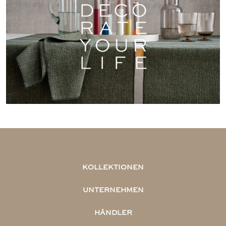
TISCHWÄSCHE
HERBST/WINTER
KOLLEKTIONEN
UNTERNEHMEN
HÄNDLER