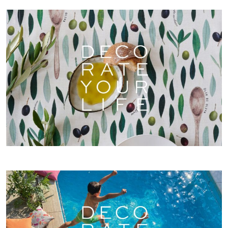
TISCHWÄSCHE
FRÜHJAHR/SOMMER
OUTDOOR