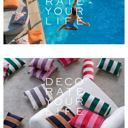
COLLECTION
KISSEN