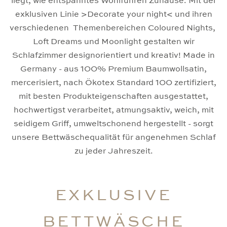
liegt, wie entspanntes Wohlführen Zuhause. Mit der
exklusiven Linie >Decorate your night< und ihren
verschiedenen Themenbereichen Coloured Nights,
Loft Dreams und Moonlight gestalten wir
Schlafzimmer designorientiert und kreativ! Made in
Germany - aus 100% Premium Baumwollsatin,
mercerisiert, nach Ökotex Standard 100 zertifiziert,
mit besten Produkteigenschaften ausgestattet,
hochwertigst verarbeitet, atmungsaktiv, weich, mit
seidigem Griff, umweltschonend hergestellt - sorgt
unsere Bettwäschequalität für angenehmen Schlaf
zu jeder Jahreszeit.
EXKLUSIVE
BETTWÄSCHE